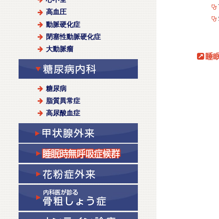
高血圧
動脈硬化症
閉塞性動脈硬化症
大動脈瘤
睡
糖尿病
脂質異常症
高尿酸血症