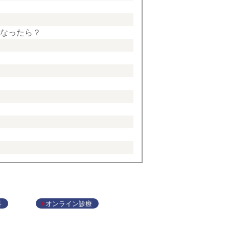
になったら？
科
オンライン診療