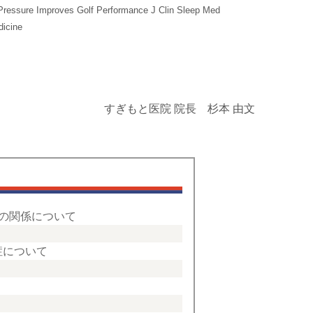
Pressure Improves Golf Performance J Clin Sleep Med
dicine
すぎもと医院 院長
杉本 由文
D)の関係について
症について