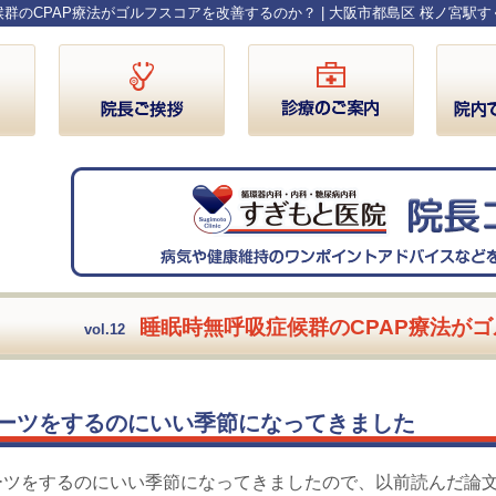
群のCPAP療法がゴルフスコアを改善するのか？ | 大阪市都島区 桜ノ宮駅
睡眠時無呼吸症候群のCPAP療法が
vol.12
ーツをするのにいい季節になってきました
ーツをするのにいい季節になってきましたので、以前読んだ論