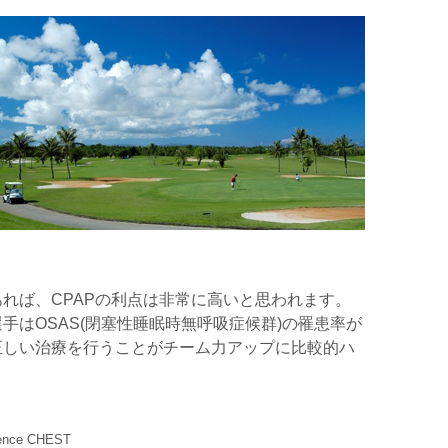
れば、CPAPの利点は非常に高いと思われます。
はOSAS(閉塞性睡眠時無呼吸症候群)の罹患率が
正しい治療を行うことがチーム力アップに比較的ハ
erence CHEST