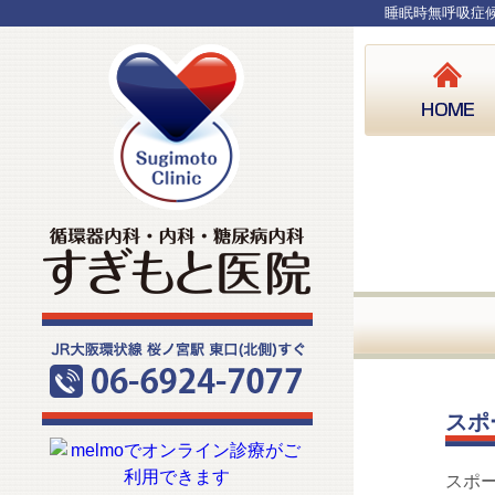
睡眠時無呼吸症候
スポ
スポ