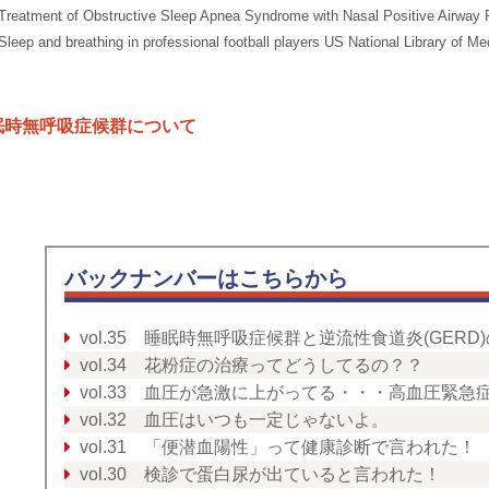
Treatment of Obstructive Sleep Apnea Syndrome with Nasal Positive Airway 
Sleep and breathing in professional football players US National Library of Me
眠時無呼吸症候群について
バックナンバーはこちらから
vol.35 睡眠時無呼吸症候群と逆流性食道炎(GER
vol.34 花粉症の治療ってどうしてるの？？
vol.33 血圧が急激に上がってる・・・高血圧緊急
vol.32 血圧はいつも一定じゃないよ。
vol.31 「便潜血陽性」って健康診断で言われた！
vol.30 検診で蛋白尿が出ていると言われた！