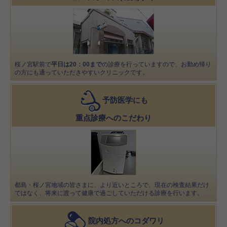
桜ノ宮駅前で
平日は20：00まで
の診療を行っていますので、お勤め帰り
の方にも通っていただきやすいクリニックです。
予防医学にも
重点診療へのこだわり
都島・桜ノ宮地域の皆さまに、より近いところで、現在の検査結果だけ
ではなく、将来に渡って健康で過ごしていただける診療を行います。
院内処方へのコダワリ