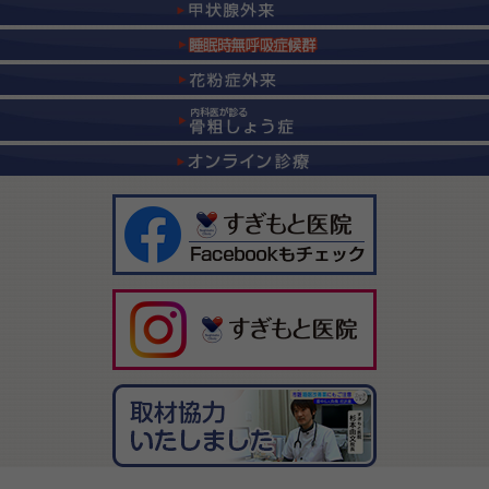
インスタグラムを更新しました（2023年7月29日）
「クーラー病って？」を掲載しました。
➡詳しくはこちら
2023年7月25日「天神祭奉納花火2023」の診察に関して
2023年7月25日（火）午後の診察は、「天神祭奉納花火2023」で混雑が予想されるため休診とさせて
いただきます。ご理解のほどよろしくお願いいたします。
インスタグラムを更新しました（2023年7月22日）
「糖尿病×睡眠時無呼吸 関係ある！？」を掲載しました。
➡詳しくはこちら
インスタグラムを更新しました（2023年7月15日）
「暑い日に冷えたジュース、糖尿病に注意！？」を掲載しました。
➡詳しくはこちら
インスタグラムを更新しました（2023年7月8日）
「夏バテと思っていたら、甲状腺の病気？」を掲載しました。
➡詳しくはこちら
インスタグラムを更新しました（2023年7月1日）
「心臓がドキドキ 原因は無呼吸？」を掲載しました。
➡詳しくはこちら
インスタグラムを更新しました（2023年6月24日）
「夜トイレに行きたくなるのは無呼吸のせい？」を掲載しました。
➡詳しくはこちら
インスタグラムを更新しました（2023年6月17日）
「治療をあきらめた方、もう一度チャレンジしてみませんか？」を掲載しました。
➡詳しくはこちら
インスタグラムを更新しました（2023年6月10日）