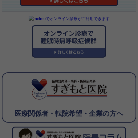
「帯状疱疹ワクチンってどんなの？」を掲載しました。
➡詳しくはこちら
インスタグラムを更新しました（2024年3月2日）
「最近、息切れが…。本当に年のせい？」を掲載しました。
➡詳しくはこちら
インスタグラムを更新しました（2024年2月24日）
「花粉症「鼻づまり」があるか、それが要！」を掲載しました。
➡詳しくはこちら
インスタグラムを更新しました（2024年2月10日）
「花粉症 市販薬で効果がない時は」を掲載しました。
➡ 詳しくはこちら
インスタグラムを更新しました（2024年2月3日）
「帯状疱疹ワクチン やった方がいいの！？」を掲載しました。
➡詳しくはこちら
医療関係者・転院希望・企業の方へ
インスタグラムを更新しました（2024年1月21日）
「花粉症 もう準備が必要！？」を掲載しました。
➡詳しくはこちら
インスタグラムを更新しました（2024年1月13日）