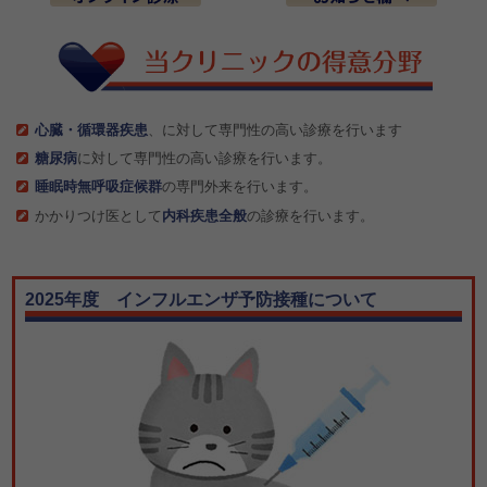
心臓・循環器疾患
、に対して専門性の高い診療を行います
糖尿病
に対して専門性の高い診療を行います。
睡眠時無呼吸症候群
の専門外来を行います。
かかりつけ医として
内科疾患全般
の診療を行います。
2025年度 インフルエンザ予防接種について