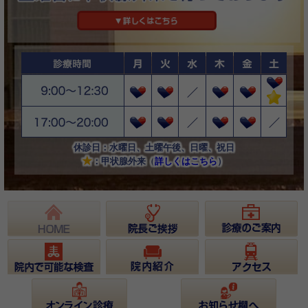
休診日：水曜日、土曜午後、日曜、祝日
★
：甲状腺外来（
詳しくはこちら
）