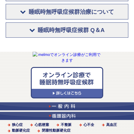
睡眠時無呼吸症候群治療について
睡眠時無呼吸症候群 Q＆A
狭心症
心筋梗塞
不整脈
心不全
高血圧
動脈硬化症
閉塞性動脈硬化症