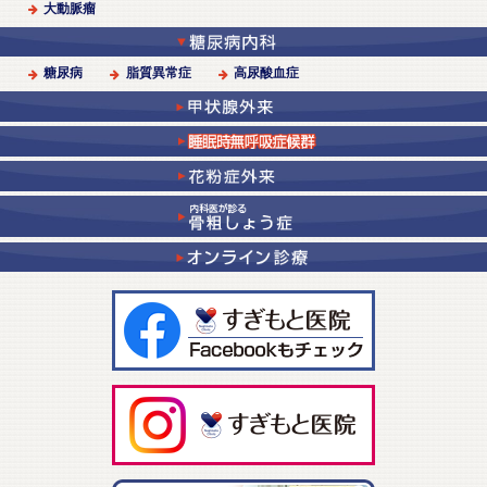
大動脈瘤
糖尿病
脂質異常症
高尿酸血症