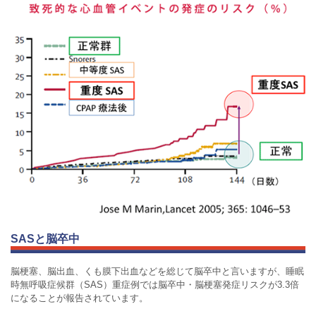
SASと脳卒中
脳梗塞、脳出血、くも膜下出血などを総じて脳卒中と言いますが、睡眠
時無呼吸症候群（SAS）重症例では脳卒中・脳梗塞発症リスクが3.3倍
になることが報告されています。