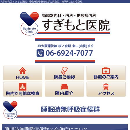
大阪都島区 すぎもと医院｜睡眠時無呼吸症候群と高血圧、糖尿病などの合併症
睡眠時無呼吸症候群と合併症について