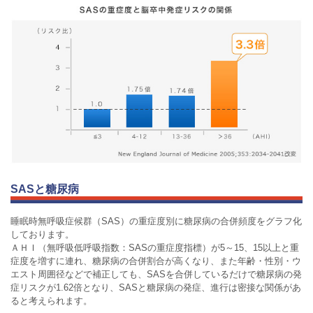
SASと糖尿病
睡眠時無呼吸症候群（SAS）の重症度別に糖尿病の合併頻度をグラフ化
しております。
ＡＨＩ（無呼吸低呼吸指数：SASの重症度指標）が5～15、15以上と重
症度を増すに連れ、糖尿病の合併割合が高くなり、また年齢・性別・ウ
エスト周囲径などで補正しても、SASを合併しているだけで糖尿病の発
症リスクが1.62倍となり、SASと糖尿病の発症、進行は密接な関係があ
ると考えられます。